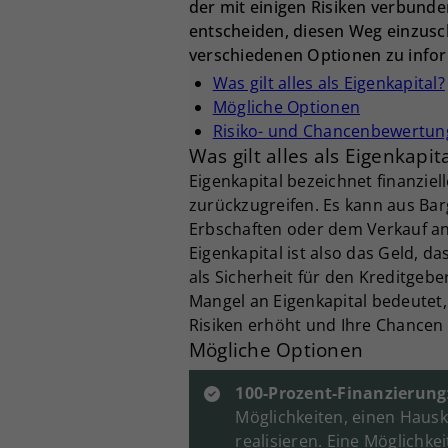
der mit einigen Risiken verbunden
entscheiden, diesen Weg einzusch
verschiedenen Optionen zu infor
Was gilt alles als Eigenkapital?
Mögliche Optionen
Risiko- und Chancenbewertun
Was gilt alles als Eigenkapit
Eigenkapital bezeichnet finanziel
zurückzugreifen. Es kann aus Ba
Erbschaften oder dem Verkauf 
Eigenkapital ist also das Geld, d
als Sicherheit für den Kreditgebe
Mangel an Eigenkapital bedeutet,
Risiken erhöht und Ihre Chancen 
Mögliche Optionen
100-Prozent-Finanzierung
Möglichkeiten, einen Hausk
realisieren. Eine Möglichkei