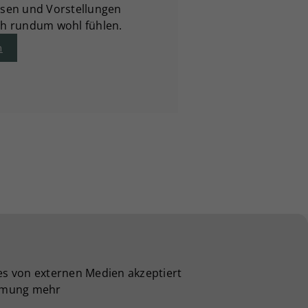
issen und Vorstellungen
ich rundum wohl fühlen.
n
es von externen Medien akzeptiert
immung mehr