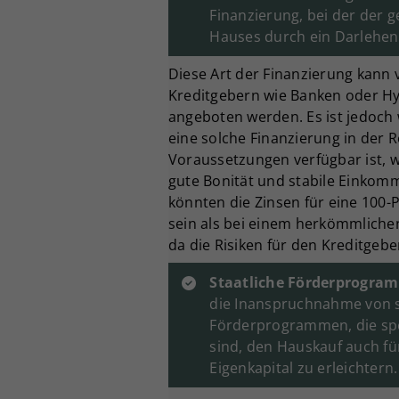
Finanzierung, bei der der 
Hauses durch ein Darlehen
Diese Art der Finanzierung kann
Kreditgebern wie Banken oder 
angeboten werden. Es ist jedoch 
eine solche Finanzierung in der 
Voraussetzungen verfügbar ist, w
gute Bonität und stabile Einkom
könnten die Zinsen für eine 100-
sein als bei einem herkömmlichen
da die Risiken für den Kreditgebe
Staatliche Förderprogra
die Inanspruchnahme von s
Förderprogrammen, die spez
sind, den Hauskauf auch f
Eigenkapital zu erleichtern.