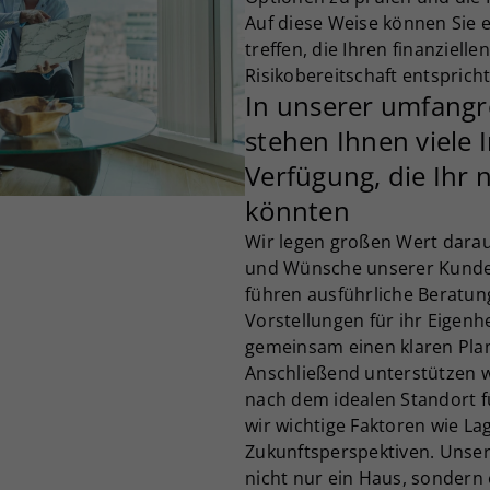
Auf diese Weise können Sie 
treffen, die Ihren finanzielle
Risikobereitschaft entspricht
In unserer umfang
stehen Ihnen viele 
Verfügung, die Ihr
könnten
Wir legen großen Wert darauf
und Wünsche unserer Kunden
führen ausführliche Beratun
Vorstellungen für ihr Eigen
gemeinsam einen klaren Plan
Anschließend unterstützen 
nach dem idealen Standort f
wir wichtige Faktoren wie L
Zukunftsperspektiven. Unser 
nicht nur ein Haus, sondern 