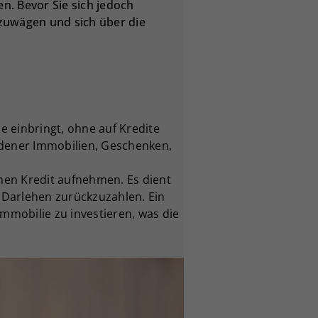
en. Bevor Sie sich jedoch
abzuwägen und sich über die
e einbringt, ohne auf Kredite
ndener Immobilien, Geschenken,
einen Kredit aufnehmen. Es dient
as Darlehen zurückzuzahlen. Ein
Immobilie zu investieren, was die