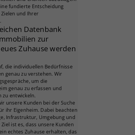
eine fundierte Entscheidung
n Zielen und Ihrer
.
reichen Datenbank
Immobilien zur
 neues Zuhause werden
, die individuellen Bedürfnisse
 genau zu verstehen. Wir
gsgespräche, um die
heim genau zu erfassen und
 zu entwickeln.
wir unsere Kunden bei der Suche
ür ihr Eigenheim. Dabei beachten
age, Infrastruktur, Umgebung und
Ziel ist es, dass unsere Kunden
ein echtes Zuhause erhalten, das