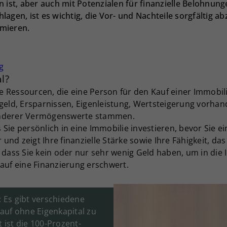
 ist, aber auch mit Potenzialen für finanzielle Belohnung
lagen, ist es wichtig, die Vor- und Nachteile sorgfältig 
mieren.
g
al?
le Ressourcen, die eine Person für den Kauf einer Immobili
rgeld, Ersparnissen, Eigenleistung, Wertsteigerung vorha
anderer Vermögenswerte stammen.
as Sie persönlich in eine Immobilie investieren, bevor Sie 
r und zeigt Ihre finanzielle Stärke sowie Ihre Fähigkeit, d
 dass Sie kein oder nur sehr wenig Geld haben, um in die 
auf eine Finanzierung erschwert.
: Es gibt verschiedene
auf ohne Eigenkapital zu
t ist die 100-Prozent-