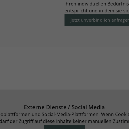
ihren individuellen Bedürfn
entspricht und in dem sie s
Jetzt unverbindlich anfrage
Externe Dienste / Social Media
deoplattformen und Social-Media-Plattformen. Wenn Cooki
darf der Zugriff auf diese Inhalte keiner manuellen Zust