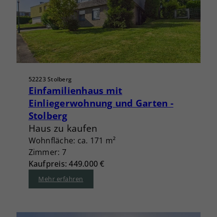
52223 Stolberg
Einfamilienhaus mit
Einliegerwohnung und Garten -
Stolberg
Haus zu kaufen
Wohnfläche: ca. 171 m²
Zimmer: 7
Kaufpreis: 449.000 €
Mehr erfahren