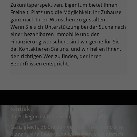
Zukunftsperspektiven. Eigentum bietet Ihnen
Freiheit, Platz und die Möglichkeit, Ihr Zuhause
ganz nach Ihren Wünschen zu gestalten.
Wenn Sie sich Unterstützung bei der Suche nach
einer bezahlbaren Immobilie und der
Finanzierung wünschen, sind wir gerne für Sie
da. Kontaktieren Sie uns, und wir helfen Ihnen,
den richtigen Weg zu finden, der Ihren
Bedürfnissen entspricht.
Kontakt
Ihr Anliegen ist bei uns in besten Händen.
Ganz gleich, ob Sie den Verkauf Ihrer Immobilie
planen, eine Bewertung wünschen oder einfach