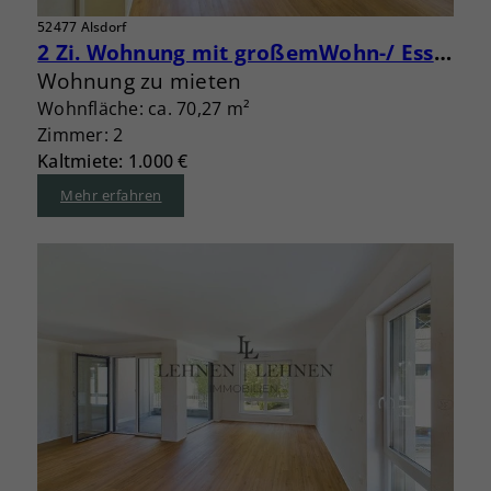
52477 Alsdorf
2 Zi. Wohnung mit großemWohn-/ Essbereich und Loggia
Wohnung zu mieten
Wohnfläche: ca. 70,27 m²
Zimmer: 2
Kaltmiete: 1.000 €
Mehr erfahren