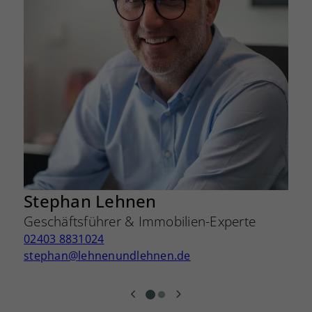
Stephan Lehnen
Geschäftsführer & Immobilien-Experte
02403 8831024
stephan@lehnenundlehnen.de