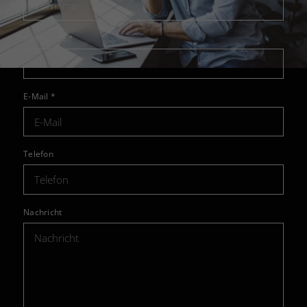
Nachname
*
E-Mail
*
Telefon
Nachricht