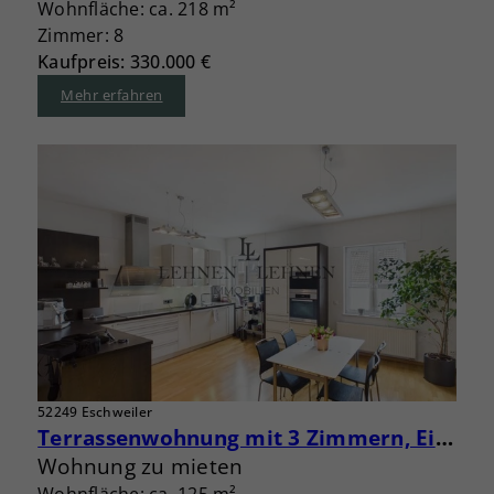
Wohnfläche: ca. 218 m²
Zimmer: 8
Kaufpreis: 330.000 €
Mehr erfahren
52249 Eschweiler
Terrassenwohnung mit 3 Zimmern, Einbauküche, Aufzug und Garage
Wohnung zu mieten
Wohnfläche: ca. 125 m²