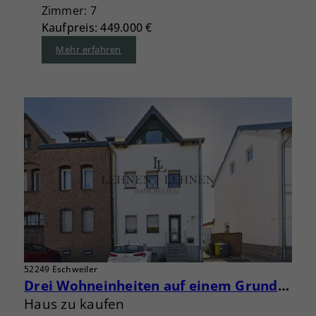
Zimmer: 7
Kaufpreis: 449.000 €
Mehr erfahren
52249 Eschweiler
Drei Wohneinheiten auf einem Grundstück – Eigennutzung und Vermietung kombinieren
Haus zu kaufen