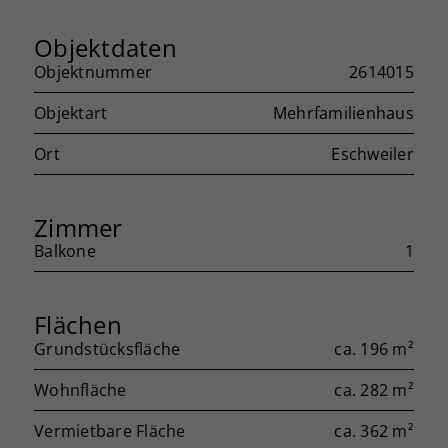
Objektdaten
Objektnummer
2614015
Objektart
Mehrfamilienhaus
Ort
Eschweiler
Zimmer
Balkone
1
Flächen
Grundstücksfläche
ca. 196 m²
Wohnfläche
ca. 282 m²
Vermietbare Fläche
ca. 362 m²