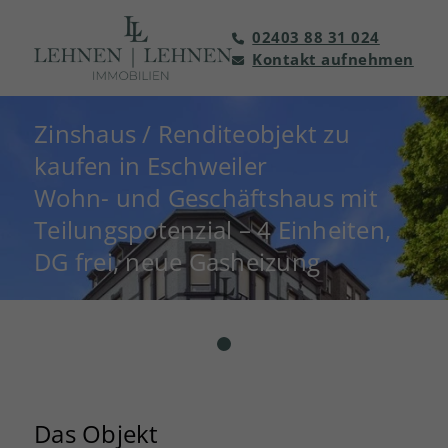
02403 88 31 024
Kontakt aufnehmen
Zinshaus / Renditeobjekt zu
kaufen in Eschweiler
Wohn- und Geschäftshaus mit
Teilungspotenzial – 4 Einheiten,
DG frei, neue Gasheizung
Das Objekt