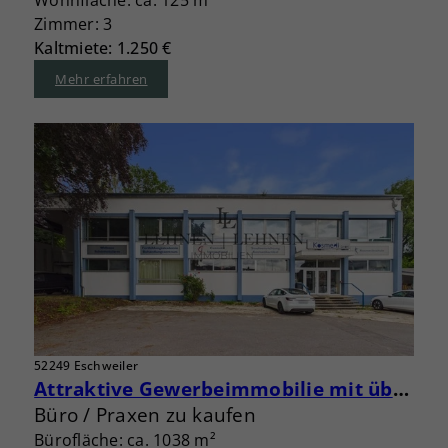
Zimmer: 3
Kaltmiete: 1.250 €
Mehr erfahren
52249 Eschweiler
Attraktive Gewerbeimmobilie mit über 1.400 m² Nutzfläche und Entwicklungspotenzial
Büro / Praxen zu kaufen
Bürofläche: ca. 1038 m²