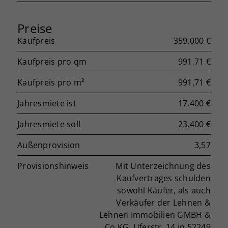
Preise
Kaufpreis
359.000 €
Kaufpreis pro qm
991,71 €
Kaufpreis pro m²
991,71 €
Jahresmiete ist
17.400 €
Jahresmiete soll
23.400 €
Außenprovision
3,57
Provisionshinweis
Mit Unterzeichnung des
Kaufvertrages schulden
sowohl Käufer, als auch
Verkäufer der Lehnen &
Lehnen Immobilien GMBH &
Co KG, Uferstr. 14 in 52249