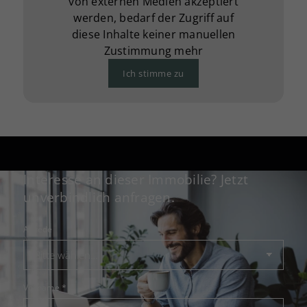
von externen Medien akzeptiert
werden, bedarf der Zugriff auf
diese Inhalte keiner manuellen
Zustimmung mehr
Ich stimme zu
Interesse an dieser Immobilie? Jetzt
unverbindlich anfragen.
Anrede
Vorname
*