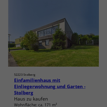
52223 Stolberg
Einfamilienhaus mit
Einliegerwohnung und Garten -
Stolberg
Haus zu kaufen
Wohnfläche: ca. 171 m²