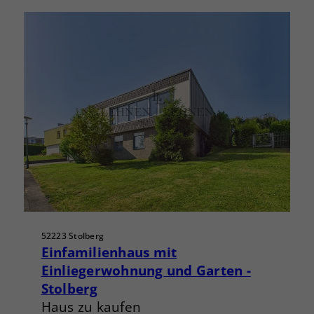
52223 Stolberg
Einfamilienhaus mit
Einliegerwohnung und Garten -
Stolberg
Haus zu kaufen