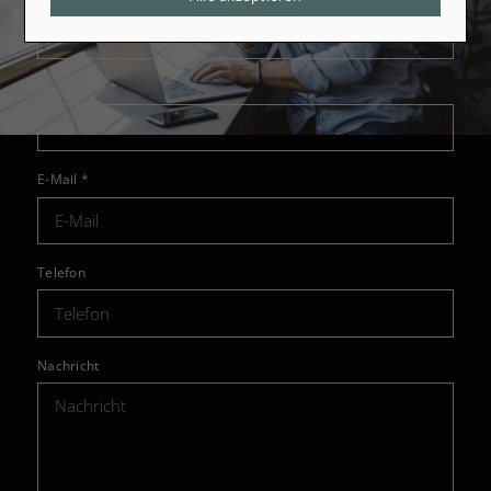
Nachname
*
E-Mail
*
Telefon
Nachricht