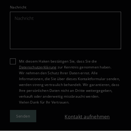
Nachricht
Mit diesem Haken bestätigen Sie, dass Sie die
Datenschutzerklärung
zur Kenntnis genommen haben.
Wir nehmen den Schutz Ihrer Daten ernst. Alle
Informationen, die Sie über dieses Kontaktformular senden,
werden streng vertraulich behandelt. Wir garantieren, dass
Ihre persönlichen Daten nicht an Dritte weitergegeben,
verkauft oder anderweitig missbraucht werden.
Vielen Dank für Ihr Vertrauen.
Kontakt aufnehmen
Senden