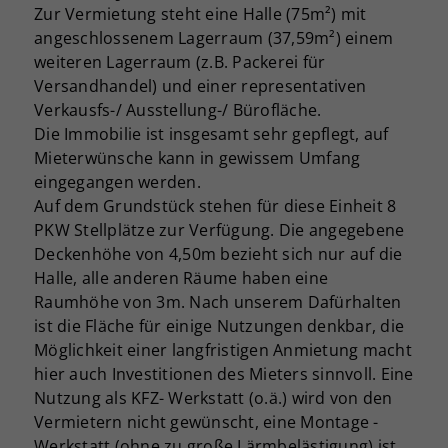
Zur Vermietung steht eine Halle (75m²) mit
angeschlossenem Lagerraum (37,59m²) einem
weiteren Lagerraum (z.B. Packerei für
Versandhandel) und einer representativen
Verkausfs-/ Ausstellung-/ Bürofläche.
Die Immobilie ist insgesamt sehr gepflegt, auf
Mieterwünsche kann in gewissem Umfang
eingegangen werden.
Auf dem Grundstück stehen für diese Einheit 8
PKW Stellplätze zur Verfügung. Die angegebene
Deckenhöhe von 4,50m bezieht sich nur auf die
Halle, alle anderen Räume haben eine
Raumhöhe von 3m. Nach unserem Dafürhalten
ist die Fläche für einige Nutzungen denkbar, die
Möglichkeit einer langfristigen Anmietung macht
hier auch Investitionen des Mieters sinnvoll. Eine
Nutzung als KFZ- Werkstatt (o.ä.) wird von den
Vermietern nicht gewünscht, eine Montage -
Werkstatt (ohne zu große Lärmbelästigung) ist