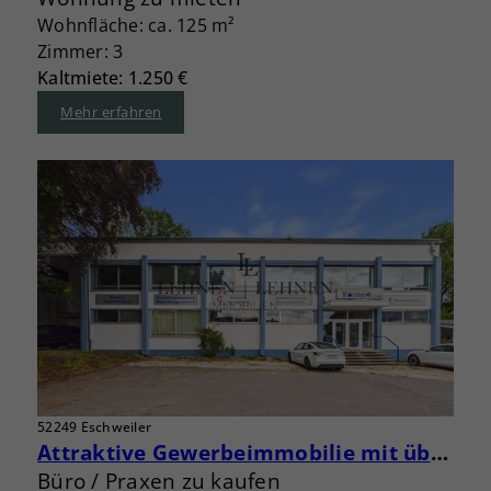
Wohnfläche: ca. 125 m²
Zimmer: 3
Kaltmiete: 1.250 €
Mehr erfahren
52249 Eschweiler
Attraktive Gewerbeimmobilie mit über 1.400 m² Nutzfläche und Entwicklungspotenzial
Büro / Praxen zu kaufen