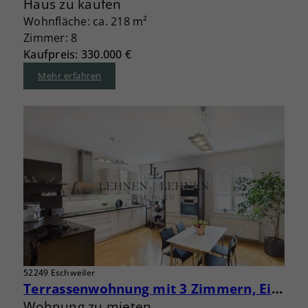
Haus zu kaufen
Wohnfläche: ca. 218 m²
Zimmer: 8
Kaufpreis: 330.000 €
Mehr erfahren
52249 Eschweiler
Terrassenwohnung mit 3 Zimmern, Einbauküche, Aufzug und Garage
Wohnung zu mieten