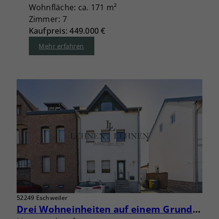
Wohnfläche: ca. 171 m²
Zimmer: 7
Kaufpreis: 449.000 €
Mehr erfahren
52249 Eschweiler
Drei Wohneinheiten auf einem Grundstück – Eigennutzung und Vermietung kombinieren