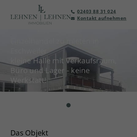
02403 88 31 024
Kontakt aufnehmen
Einzelhandel zu mieten in
Eschweiler
kleine Halle mit Verkaufsraum,
Büro und Lager - keine
Werkstatt!
Das Objekt