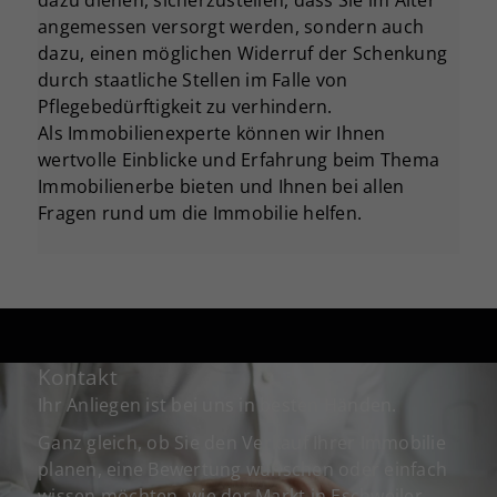
dazu dienen, sicherzustellen, dass Sie im Alter
angemessen versorgt werden, sondern auch
dazu, einen möglichen Widerruf der Schenkung
durch staatliche Stellen im Falle von
Pflegebedürftigkeit zu verhindern.
Als Immobilienexperte können wir Ihnen
wertvolle Einblicke und Erfahrung beim Thema
Immobilienerbe bieten und Ihnen bei allen
Fragen rund um die Immobilie helfen.
Kontakt
Ihr Anliegen ist bei uns in besten Händen.
Ganz gleich, ob Sie den Verkauf Ihrer Immobilie
planen, eine Bewertung wünschen oder einfach
wissen möchten, wie der Markt in Eschweiler,