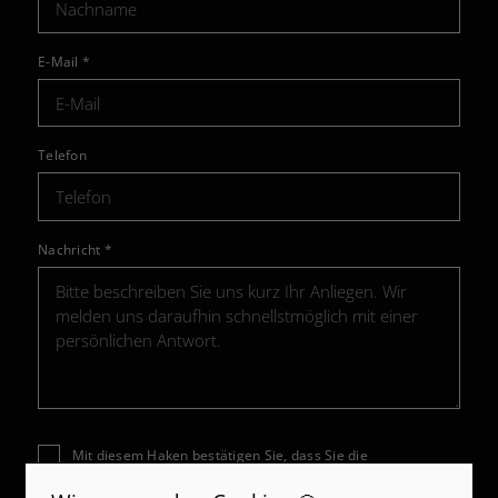
E-Mail
*
Telefon
Nachricht
*
Mit diesem Haken bestätigen Sie, dass Sie die
Datenschutzerklärung
zur Kenntnis genommen haben.