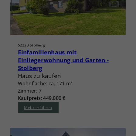
52223 Stolberg
Einfamilienhaus mit
Einliegerwohnung und Garten -
Stolberg
Haus zu kaufen
Wohnfläche: ca. 171 m²
Zimmer: 7
Kaufpreis: 449.000 €
Mehr erfahren